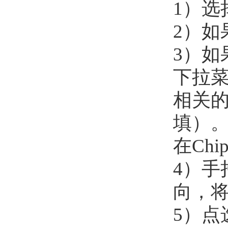
1）选择
2）如
3）如果
下拉菜
相关的
填）。
在Ch
4）
向，
5）点