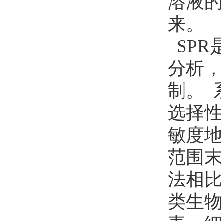
溶液的
来。
SPR
分析
制。
选择
敏度地
范围
法相比
类生