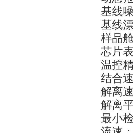
基线噪音
基线漂移
样品舱温
芯片表
温控精
结合速率
解离速率
解离平衡
最小
流速：1 