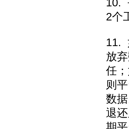
10
2个
11
放弃
任；
则平
数据
退还
期平