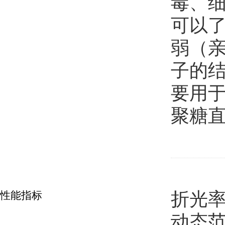
毒、细
可以
弱（
子的
要用
聚糖
折光率范
性能指标
动态范围