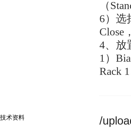
（Sta
6）选
Clo
4、放
1）Bi
Rack 
技术资料
/uplo