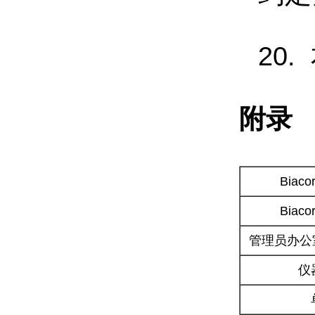
20
附录
Biac
Biac
管理员办公室
仪