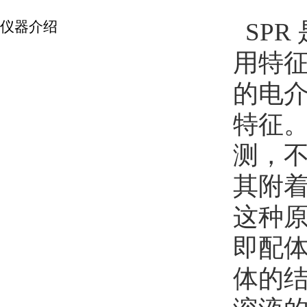
SPR
仪器介绍
用特
的电
特征
测，
其附着
这种
即配
体的