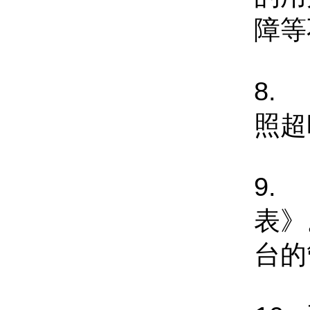
障等
8.
照超
9.
表》
台的