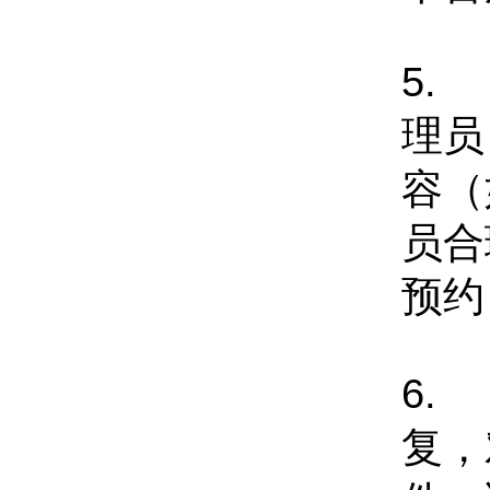
5.
理员
容（
员合
预约
6.
复，