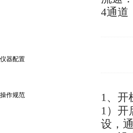
4通道
仪器配置
1、开
操作规范
1）
设，通