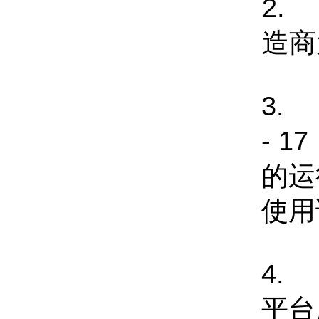
2.
造商为
3.
- 
的运
使用
4.
平台