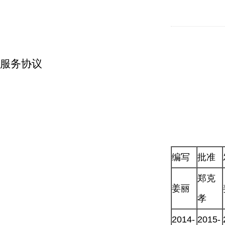
服务协议
编写
批准
郑克
姜丽
孝
2014-
2015-