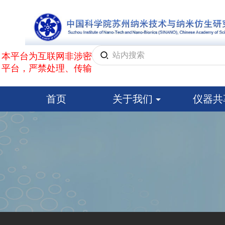
本平台为互联网非涉密
平台，严禁处理、传输
首页
关于我们
仪器