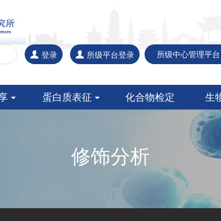
所级中心管理平台
登录
所级平台登录
共享
蛋白质表征
化合物检定
生
修饰分析