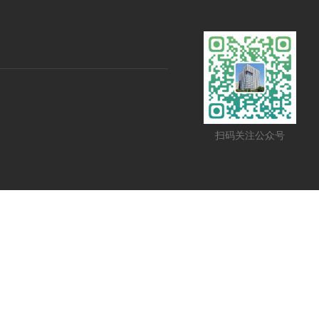
扫码关注公众号