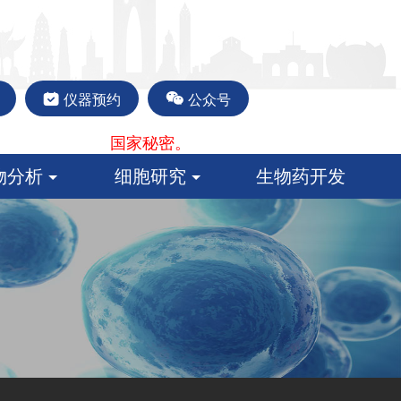
仪器预约
公众号
国家秘密。
物分析
细胞研究
生物药开发