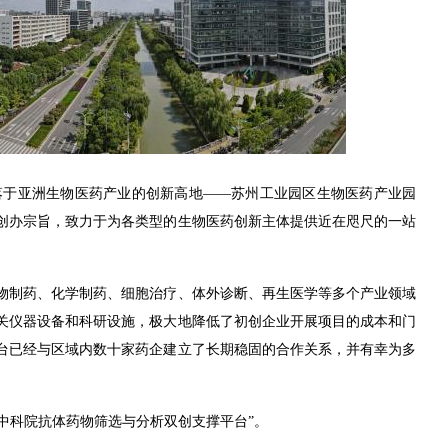
，坐落于亚洲生物医药产业的创新高地——苏州工业园区生物医药产业园
”的创办宗旨，致力于为各类型的生物医药创新主体提供近在咫尺的一站
生物制药、化学制药、细胞治疗、体外诊断、再生医学等多个产业领域
关仪器设备和科研设施，极大地降低了初创企业开展项目的成本和门
平台已经与区域内数十家药企建立了长期稳固的合作关系，并有幸为多
“中科院抗体药物筛选与分析双创支撑平台”。