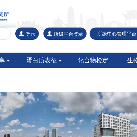
所级中心管理平台
登录
所级平台登录
共享
蛋白质表征
化合物检定
生