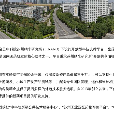
台是
中科院苏州纳米研究所
(SINANO) 下设的开放型科技支撑平台
AY)，是园内医药研发的核心载体之一。平台秉承苏州纳米研究所“开放共享
。
拥有实验室空间6000余平米、仪器装备资产总值超三千万元，可以支持
上游研发、小试生产及产品测试等，并配备专业团队管理、运作和维护相
为各类药企提供了灵活多样的外包技术服务选项。自2013年创立以来，
床批件的新药项目提供研发支持。
后获批“中科院所级公共技术服务中心”、“苏州工业园区药物评价平台”、