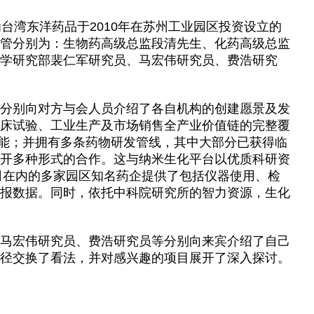
台湾东洋药品于2010年在苏州工业园区投资设立的
管分别为：生物药高级总监段清先生、化药高级总监
学研究部裴仁军研究员、马宏伟研究员、费浩研究
分别向对方与会人员介绍了各自机构的创建愿景及发
床试验、工业生产及市场销售全产业价值链的完整覆
产能；并拥有多条药物研发管线，其中大部分已获得临
开多种形式的合作。这与纳米生化平台以优质科研资
司在内的多家园区知名药企提供了包括仪器使用、检
报数据。同时，依托中科院研究所的智力资源，生化
马宏伟研究员、费浩研究员等分别向来宾介绍了自己
径交换了看法，并对感兴趣的项目展开了深入探讨。