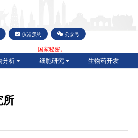
仪器预约
公众号
国家秘密。
物分析
细胞研究
生物药开发
究所