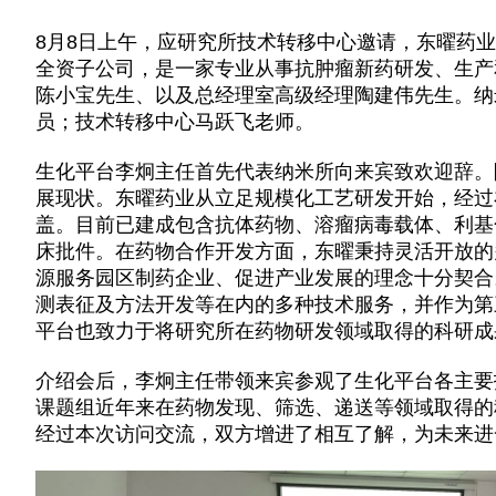
8月8日上午，应研究所技术转移中心邀请，东曜药
全资子公司，是一家专业从事抗肿瘤新药研发、生产
陈小宝先生、以及总经理室高级经理陶建伟先生。纳
员；技术转移中心马跃飞老师。
生化平台李炯主任首先代表纳米所向来宾致欢迎辞。
展现状。东曜药业从立足规模化工艺研发开始，经过
盖。目前已建成包含抗体药物、溶瘤病毒载体、利基
床批件。在药物合作开发方面，东曜秉持灵活开放的
源服务园区制药企业、促进产业发展的理念十分契合
测表征及方法开发等在内的多种技术服务，并作为第
平台也致力于将研究所在药物研发领域取得的科研成
介绍会后，李炯主任带领来宾参观了生化平台各主要
课题组近年来在药物发现、筛选、递送等领域取得的
经过本次访问交流，双方增进了相互了解，为未来进