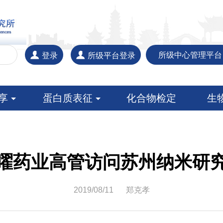
所级中心管理平台
登录
所级平台登录
共享
蛋白质表征
化合物检定
生
曜药业高管访问苏州纳米研
2019/08/11
郑克孝