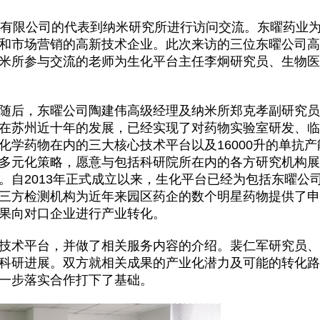
业有限公司的代表到纳米研究所进行访问交流。东曜药业为
和市场营销的高新技术企业。此次来访的三位东曜公司高
米所参与交流的老师为生化平台主任李炯研究员、生物医
随后，东曜公司陶建伟高级经理及纳米所郑克孝副研究员
在苏州近十年的发展，已经实现了对药物实验室研发、临
化学药物在内的三大核心技术平台以及16000升的单抗
多元化策略，愿意与包括科研院所在内的各方研究机构展
。自2013年正式成立以来，生化平台已经为包括东曜公
三方检测机构为近年来园区药企的数个明星药物提供了申
果向对口企业进行产业转化。
技术平台，并做了相关服务内容的介绍。裴仁军研究员、
科研进展。双方就相关成果的产业化潜力及可能的转化路
一步落实合作打下了基础。